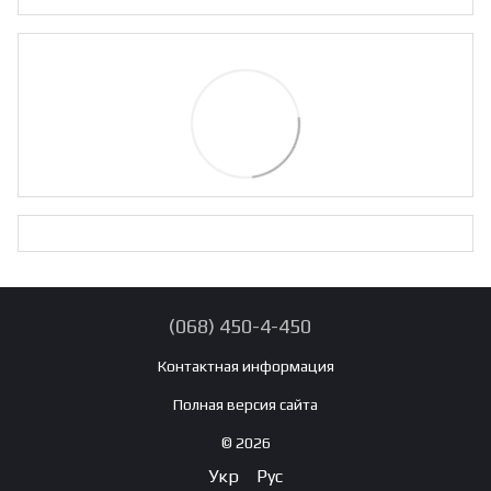
(068) 450-4-450
Контактная информация
Полная версия сайта
© 2026
Укр
Рус