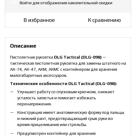
Войти
для отображения накопительной скидки
%
В избранное
К сравнению
Описание
Пистолетная рукоятка
DLG Tactical (DLG-098)
—
тактическая пистолетная рукоятка для замены штатного на
АК-74, АК-47, АКМ, АКМС с контейнером для хранения
малогабаритных аксессуаров.
Технические особенности DLG Tactical (DLG-098):
Улучшает работу со спусковым крючком, снижает
усталость запястья и помогает избежать
перенапряжения.
Конструкция имеет анатомическую форму под пальцы
и нижний рант, предотвращающий срыв руки во
время прицеливания или стрельбы.
Предусмотрен контейнер для хранения