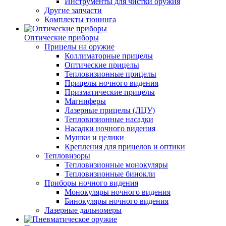
Инструменты для чистки оружия
Другие запчасти
Комплекты тюнинга
Оптические приборы
Прицелы на оружие
Коллиматорные прицелы
Оптические прицелы
Тепловизионные прицелы
Прицелы ночного видения
Призматические прицелы
Магниферы
Лазерные прицелы (ЛЦУ)
Тепловизионные насадки
Насадки ночного видения
Мушки и целики
Крепления для прицелов и оптики
Тепловизоры
Тепловизионные монокуляры
Тепловизионные бинокли
Приборы ночного видения
Монокуляры ночного видения
Бинокуляры ночного видения
Лазерные дальномеры