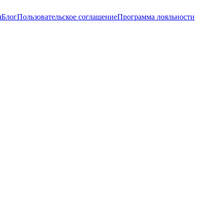
я
Блог
Пользовательское соглашение
Программа лояльности