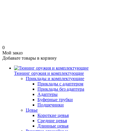
0
Мой заказ
Добавьте товары в корзину
Тюнинг оружия и комплектующие
Приклады и комплектующие
Приклады с адаптером
Приклады без адаптера
Адаптеры
Буферные трубки
Подщечники
Цевье
Короткие цевья
Средние цевья
Длинные цевья