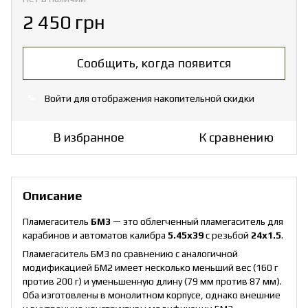
2 450 грн
Сообщить, когда появится
Войти
для отображения накопительной скидки
%
В избранное
К сравнению
Описание
Пламегаситель
БМ3
— это облегченный пламегаситель для
карабинов и автоматов калибра
5.45х39
с резьбой
24х1.5
.
Пламегаситель БМ3 по сравнению с аналогичной
модификацией БМ2 имеет несколько меньший вес (160 г
против 200 г) и уменьшенную длину (79 мм против 87 мм).
Оба изготовлены в монолитном корпусе, однако внешние