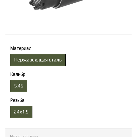
Материал
Нержавеющая сталь
Калибр
5.45
Резьба
24х1.5
Нет в наличии