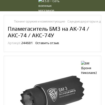
Тюнинг оружия и комплектующие
Саундмодераторы и дул
Пламегаситель БМ3 на AK-74 /
АКС-74 / АКС-74У
Артикул:
244681
Оставить отзыв