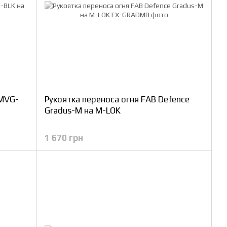
 MVG-
Рукоятка переноса огня FAB Defence
Gradus-M на M-LOK
1 670 грн