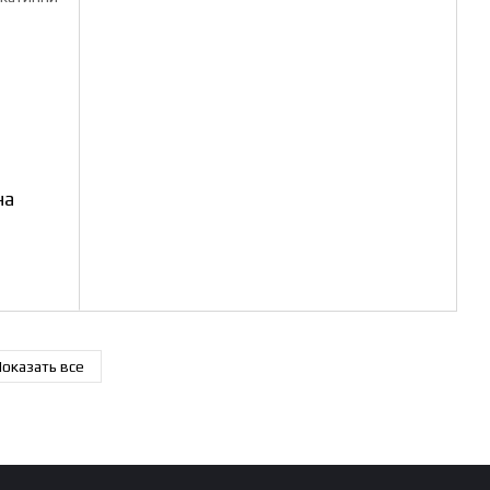
на
оказать все