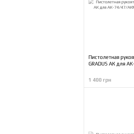
Пистолетная рукоя
GRADUS АК для АК
1 400 грн