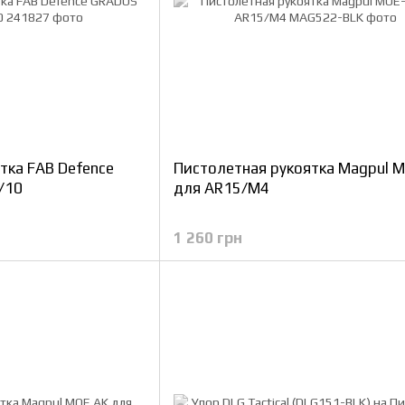
тка FAB Defence
Пистолетная рукоятка Magpul 
/10
для AR15/M4
1 260 грн