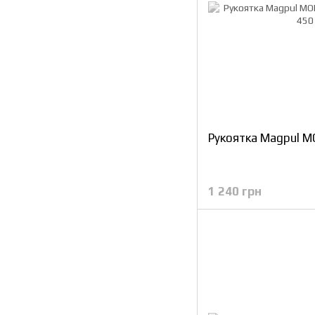
Рукоятка Magpul M
1 240 грн