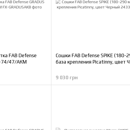
тка FAB Defense
Сошки FAB Defense SPIKE (180-2
-74/47/АКМ
база крепления Picatinny, цвет 
9 030 грн