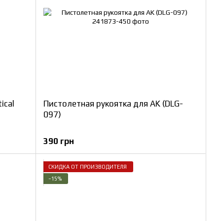
ical
Пистолетная рукоятка для AK (DLG-
097)
390 грн
СКИДКА ОТ ПРОИЗВОДИТЕЛЯ
−15%