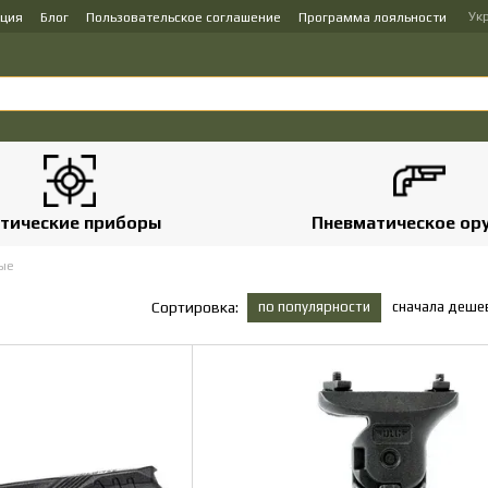
Ук
ация
Блог
Пользовательское соглашение
Программа лояльности
тические приборы
Пневматическое ор
ные
по популярности
сначала деше
Сортировка: