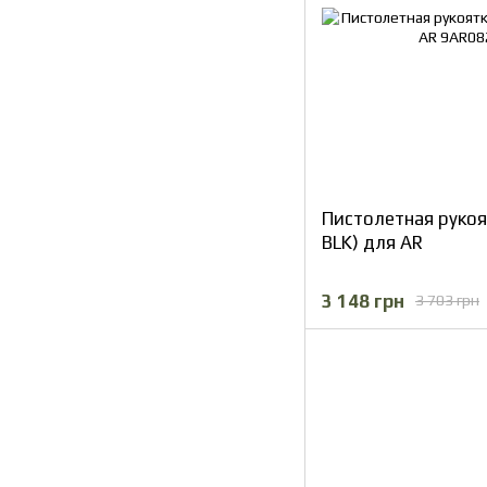
Пистолетная рукоя
BLK) для AR
3 148 грн
3 703 грн