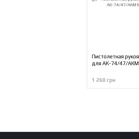
Пистолетная рукоя
для АК-74/47/АКМ
1 260 грн