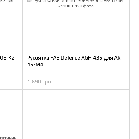
MOE-K2
Рукоятка FAB Defence AGF-43S для AR-
15/M4
1 890 грн