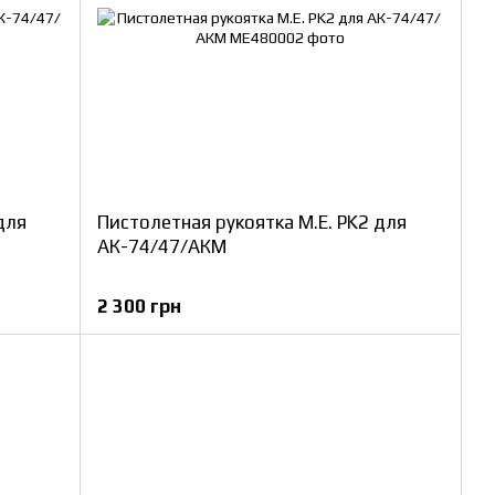
для
Пистолетная рукоятка M.E. PK2 для
АК-74/47/АКМ
2 300 грн