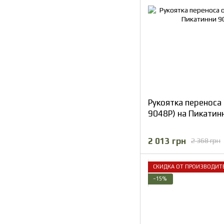
Рукоятка переноса 
9048P) на Пикатин
2 013 грн
2 368 грн
СКИДКА ОТ ПРОИЗВОДИТ
−15%