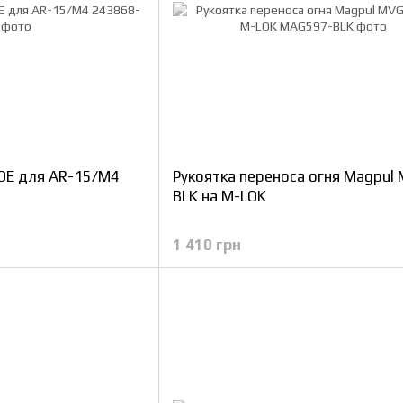
OE для AR-15/M4
Рукоятка переноса огня Magpul
BLK на M-LOK
1 410 грн