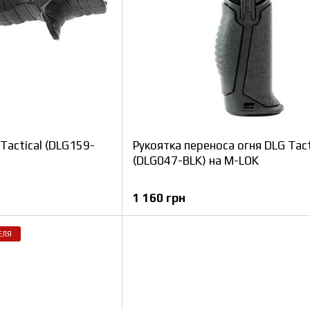
Tactical (DLG159-
Рукоятка переноса огня DLG Tact
(DLG047-BLK) на M-LOK
1 160 грн
ЕЛЯ