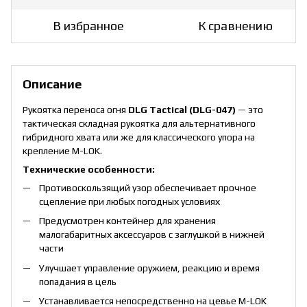
В избранное
К сравнению
Описание
Рукоятка переноса огня
DLG Tactical (DLG-047)
— это
тактическая складная рукоятка для альтернативного
гибридного хвата или же для классического упора на
крепление M-LOK.
Технические особенности:
Противоскользящий узор обеспечивает прочное
сцепление при любых погодных условиях
Предусмотрен контейнер для хранения
малогабаритных аксессуаров с заглушкой в нижней
части
Улучшает управление оружием, реакцию и время
попадания в цель
Устанавливается непосредственно на цевье M-LOK