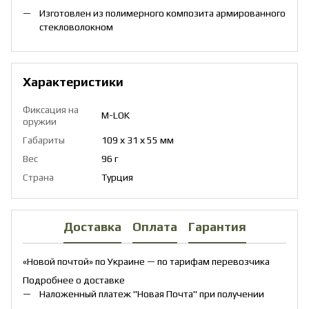
Изготовлен из полимерного композита армированного
стекловолокном
Характеристики
Фиксация на
M-LOK
оружии
Габариты
109 х 31 х 55 мм
Вес
96 г
Страна
Турция
Доставка
Оплата
Гарантия
«Новой почтой» по Украине — по тарифам перевозчика
Подробнее о доставке
Наложенный платеж "Новая Почта" при получении