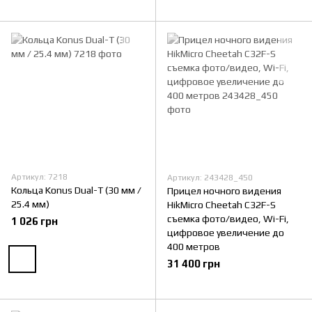
Артикул: 7218
Артикул: 243428_450
Кольца Konus Dual-T (30 мм /
Прицел ночного видения
25.4 мм)
HikMicro Cheetah C32F-S
съемка фото/видео, Wi-Fi,
1 026 грн
цифровое увеличение до
400 метров
31 400 грн