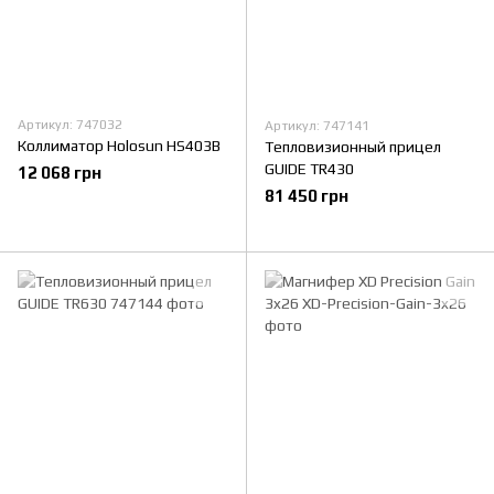
Артикул: 747032
Артикул: 747141
Коллиматор Holosun HS403B
Тепловизионный прицел
GUIDE TR430
12 068 грн
81 450 грн