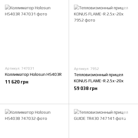
Артикул: 747031
Артикул: 7952
Коллиматор Holosun HS403R
Тепловизионный прицел
KONUS FLAME-R 2.5x-20x
11 620 грн
59 038 грн