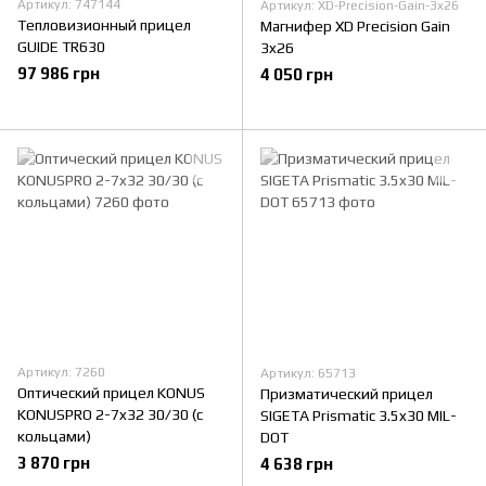
Артикул: 747144
Артикул: XD-Precision-Gain-3x26
Тепловизионный прицел
Магнифер XD Precision Gain
GUIDE TR630
3x26
97 986 грн
4 050 грн
Артикул: 7260
Артикул: 65713
Оптический прицел KONUS
Призматический прицел
KONUSPRO 2-7x32 30/30 (с
SIGETA Prismatic 3.5x30 MIL-
кольцами)
DOT
3 870 грн
4 638 грн