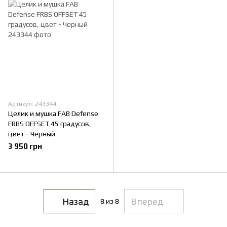
Артикул: 243344
Целик и мушка FAB Defense
FRBS OFFSET 45 градусов,
цвет - Черный
3 950 грн
Назад
Вперед
8
из 8