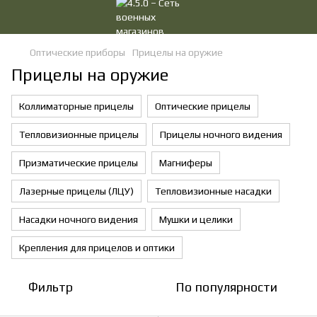
Оптические приборы
Прицелы на оружие
Прицелы на оружие
Коллиматорные прицелы
Оптические прицелы
Тепловизионные прицелы
Прицелы ночного видения
Призматические прицелы
Магниферы
Лазерные прицелы (ЛЦУ)
Тепловизионные насадки
Насадки ночного видения
Мушки и целики
Крепления для прицелов и оптики
Фильтр
По популярности