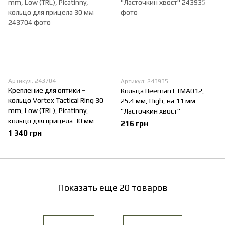
Артикул: 243704
Артикул: 243935
Крепление для оптики –
Кольца Beeman FTMA012,
кольцо Vortex Tactical Ring 30
25.4 мм, High, на 11 мм
mm, Low (TRL), Picatinny,
"Ласточкин хвост"
кольцо для прицела 30 мм
216 грн
1 340 грн
Показать еще 20 товаров