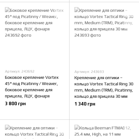
Артикул: 243692
Артикул: 243693
Боковое крепление Vortex
Крепление для оптики –
45° под Picatinny / Weaver,
кольцо Vortex Tactical Ring 30
боковое крепление для
mm, Medium (TRM), Picatinny,
прицела, ЛЦУ, фонаря
кольцо для прицела 30 мм
3 800 грн
1 340 грн