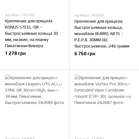
Артикул: 241208
Артикул: 242099
Крепление для прицела
Крепление для прицела:
KONUS STEEL-QR –
быстросъемные кольца,
быстросъемные кольца 30
моноблок BURRIS AR15 -
мм, низкие, на планку
P.E.P.R. 30ММ QD,
Пикатинни/Вивера
быстросъемное, 246 грамм
1 278 грн
6 760 грн
Артикул: 242684