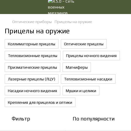
Оптические приборы
Прицелы на оружие
Прицелы на оружие
Коллиматорные прицелы
Оптические прицелы
Тепловизионные прицелы
Прицелы ночного видения
Призматические прицелы
Магниферы
Лазерные прицелы (ЛЦУ)
Тепловизионные насадки
Насадки ночного видения
Мушки и целики
Крепления для прицелов и оптики
Фильтр
По популярности