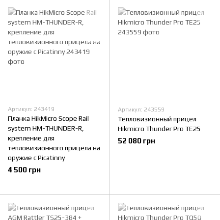
Артикул: 243419
Артикул: 243559
Планка HikMicro Scope Rail
Тепловизионный прицел
system HM-THUNDER-R,
Hikmicro Thunder Pro TE25
крепление для
52 080 грн
тепловизионного прицела на
оружие с Picatinny
4 500 грн