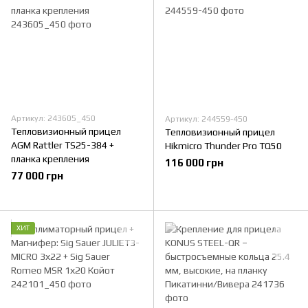
Артикул: 243605_450
Артикул: 244559-450
Тепловизионный прицел
Тепловизионный прицел
AGM Rattler TS25-384 +
Hikmicro Thunder Pro TQ50
планка крепления
116 000 грн
77 000 грн
ХИТ