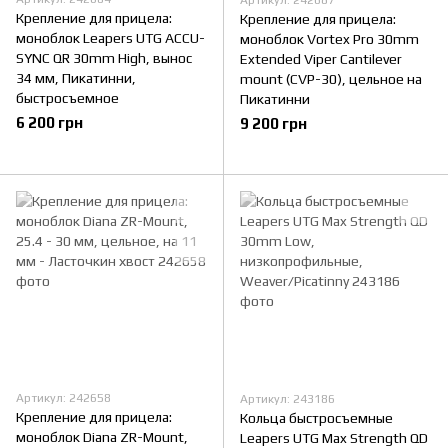
Артикул: 242687
Крепление для прицела:
Крепление для прицела:
моноблок Leapers UTG ACCU-
моноблок Vortex Pro 30mm
SYNC QR 30mm High, вынос
Extended Viper Cantilever
34 мм, Пикатинни,
mount (CVP-30), цельное на
быстросъемное
Пикатинни
6 200 грн
9 200 грн
Артикул: 242658
Артикул: 243186
Крепление для прицела:
Кольца быстросъемные
моноблок Diana ZR-Mount,
Leapers UTG Max Strength QD