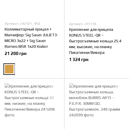
Артикул: 242101_450
Артикул: 241736
Коллиматорный прицел +
Крепление для прицела
Магнифер: Sig Sauer JULIET3-
KONUS STEEL-QR –
MICRO 3х22 + Sig Sauer
быстросъемные кольца 25.4
Romeo MSR 1х20 Койот
мм, высокие, на планку
Пикатинни/Вивера
21 200 грн
1 324 грн