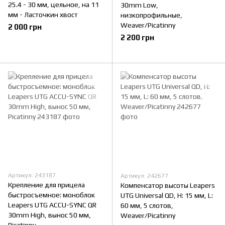
25.4 - 30 мм, цельное, на 11
30mm Low,
мм - Ласточкин хвост
низкопрофильные,
Weaver/Picatinny
2 000 грн
2 200 грн
Артикул: 243187
Артикул: 242677
Крепление для прицела
Компенсатор высоты Leapers
быстросъемное: моноблок
UTG Universal QD, H: 15 мм, L:
Leapers UTG ACCU-SYNC QR
60 мм, 5 слотов,
30mm High, вынос 50 мм,
Weaver/Picatinny