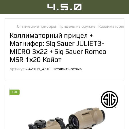
Оптические приборы
Прицелы на оружие
Коллиматорные
Коллиматорный прицел +
Магнифер: Sig Sauer JULIET3-
MICRO 3х22 + Sig Sauer Romeo
MSR 1х20 Койот
Артикул:
242101_450
Оставить отзыв
ХИТ