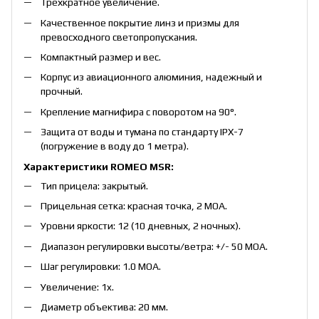
Трехкратное увеличение.
Качественное покрытие линз и призмы для
превосходного светопропускания.
Компактный размер и вес.
Корпус из авиационного алюминия, надежный и
прочный.
Крепление магнифира с поворотом на 90°.
Защита от воды и тумана по стандарту IPX-7
(погружение в воду до 1 метра).
Характеристики ROMEO MSR:
Тип прицела: закрытый.
Прицельная сетка: красная точка, 2 МОА.
Уровни яркости: 12 (10 дневных, 2 ночных).
Диапазон регулировки высоты/ветра: +/- 50 МОА.
Шаг регулировки: 1.0 МОА.
Увеличение: 1x.
Диаметр объектива: 20 мм.