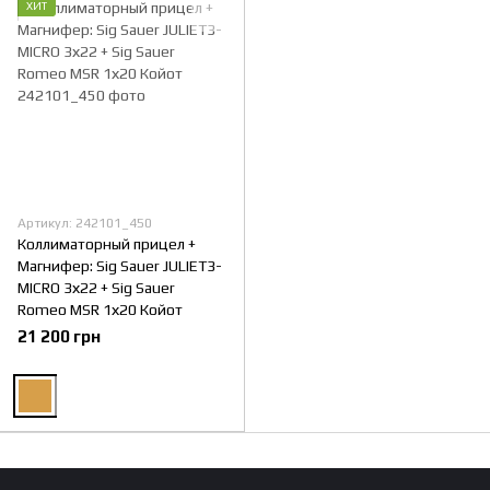
ХИТ
Артикул: 242101_450
Коллиматорный прицел +
Магнифер: Sig Sauer JULIET3-
MICRO 3х22 + Sig Sauer
Romeo MSR 1х20 Койот
21 200 грн