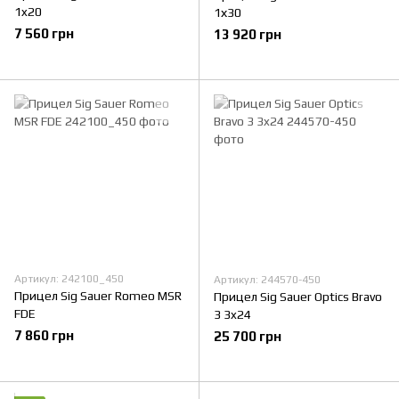
1x20
1х30
7 560 грн
13 920 грн
Артикул: 242100_450
Артикул: 244570-450
Прицел Sig Sauer Romeo MSR
Прицел Sig Sauer Optics Bravo
FDE
3 3x24
7 860 грн
25 700 грн