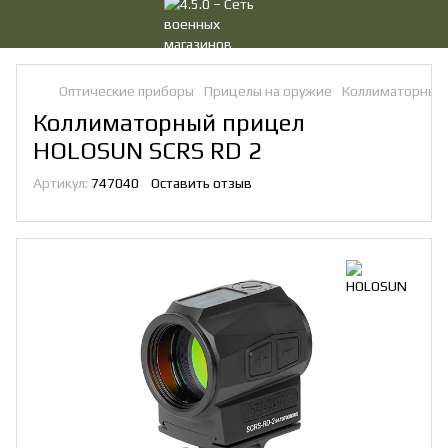
Оптические приборы
Прицелы на оружие
Коллиматорные
Коллиматорный прицел
HOLOSUN SCRS RD 2
Артикул:
747040
Оставить отзыв