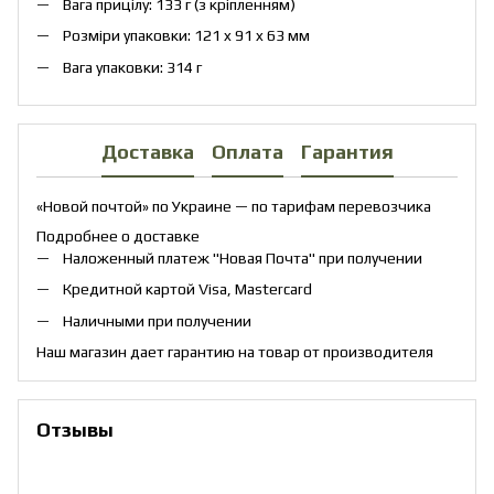
Вага прицілу: 133 г (з кріпленням)
Розміри упаковки: 121 x 91 x 63 мм
Вага упаковки: 314 г
Доставка
Оплата
Гарантия
«Новой почтой» по Украине — по тарифам перевозчика
Подробнее о доставке
Наложенный платеж "Новая Почта" при получении
Кредитной картой Visa, Mastercard
Наличными при получении
Наш магазин дает гарантию на товар от производителя
Отзывы