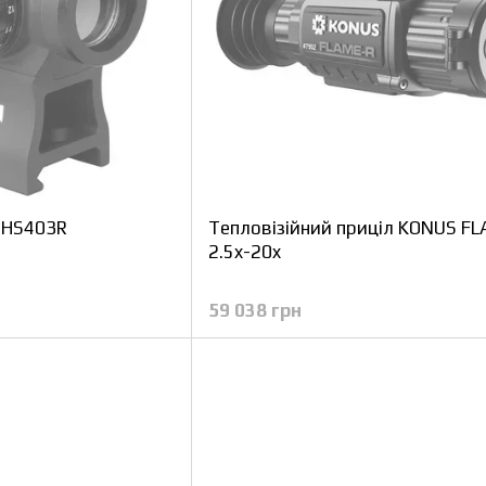
 HS403R
Тепловізійний приціл KONUS F
2.5x-20x
59 038 грн