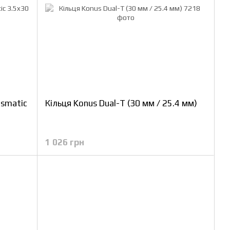
ismatic
Кільця Konus Dual-T (30 мм / 25.4 мм)
1 026 грн