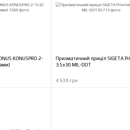
KONUS KONUSPRO 2-
Призматичний приціл SIGETA Pr
цями)
3.5x30 MIL-DOT
4 638 грн