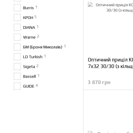
1
Burris
5
КРОН
1
DIANA
2
Warne
1
БМ (Броня Миколаїв)
1
LD Turkish
Оптичний приціл 
7x32 30/30 (з кіль
2
Sigeta
1
Bassell
3 870 грн
4
GUIDE