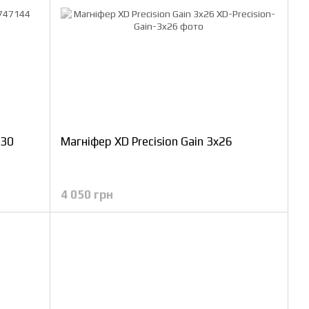
630
Магніфер XD Precision Gain 3x26
4 050 грн