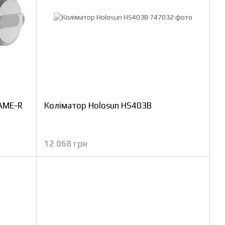
LAME-R
Коліматор Holosun HS403B
12 068 грн