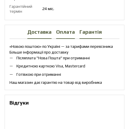
Гарантійний
24 міс.
термін
Доставка
Оплата
Гарантія
«Новою поштою» по Україні — за тарифами перевізника
Більше інформації про доставку
Післяплата "Нова Пошта" при отриманні
Кредитною карткою Visa, Mastercard
Готівкою при отриманні
Наш магазин дає гарантію на товар від виробника
Відгуки