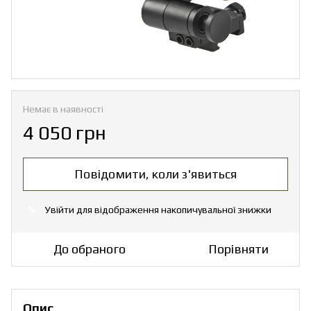
Немає в наявності
4 050 грн
Повідомити, коли з'явиться
Увійти
для відображення накопичувальної знижки
%
До обраного
Порівняти
Опис