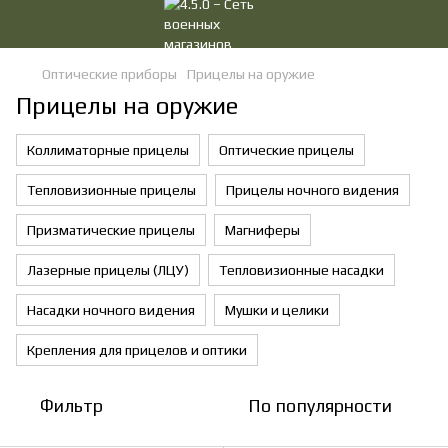
Оптические приборы
Прицелы на оружие
Прицелы на оружие
Коллиматорные прицелы
Оптические прицелы
Тепловизионные прицелы
Прицелы ночного видения
Призматические прицелы
Магниферы
Лазерные прицелы (ЛЦУ)
Тепловизионные насадки
Насадки ночного видения
Мушки и целики
Крепления для прицелов и оптики
Фильтр
По популярности