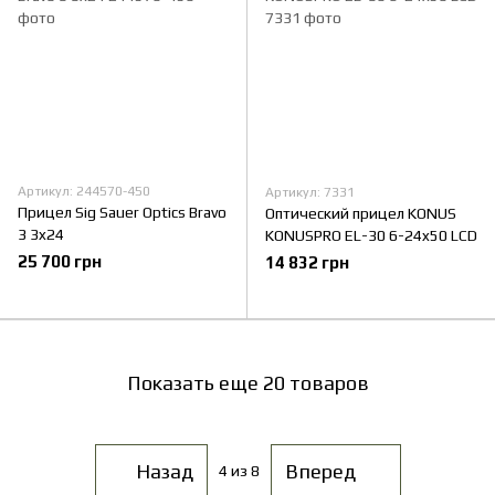
Артикул: 244570-450
Артикул: 7331
Прицел Sig Sauer Optics Bravo
Оптический прицел KONUS
3 3x24
KONUSPRO EL-30 6-24x50 LCD
25 700 грн
14 832 грн
Показать еще 20 товаров
Назад
Вперед
4
из 8