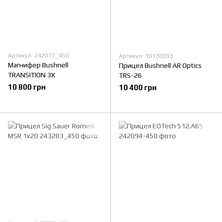
Артикул: 242077_450
Артикул: 10130093
Магнифер Bushnell
Прицел Bushnell AR Optics
TRANSITION 3X
TRS-26
10 800 грн
10 400 грн