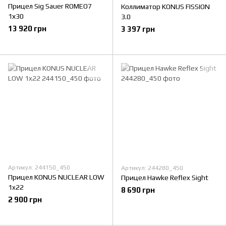
Прицел Sig Sauer ROMEO7
Коллиматор KONUS FISSION
1х30
3.0
13 920 грн
3 397 грн
Артикул: 244150_450
Артикул: 244280_450
Прицел KONUS NUCLEAR LOW
Прицел Hawke Reflex Sight
1x22
8 690 грн
2 900 грн