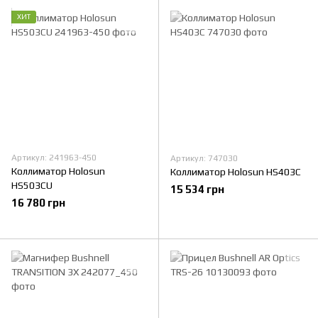
ХИТ
Артикул: 241963-450
Артикул: 747030
Коллиматор Holosun
Коллиматор Holosun HS403C
HS503CU
15 534 грн
16 780 грн