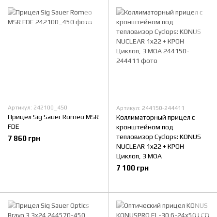
Артикул: 242100_450
Артикул: 244150-244411
Прицел Sig Sauer Romeo MSR
Коллиматорный прицел с
FDE
кронштейном под
тепловизор Cyclops: KONUS
7 860 грн
NUCLEAR 1x22 + КРОН
Циклоп, 3 MOA
7 100 грн