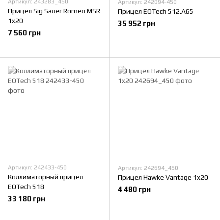
Артикул: 243283_450
Артикул: 242094-450
Прицел Sig Sauer Romeo MSR
Прицел EOTech 512.A65
1x20
35 952 грн
7 560 грн
Артикул: 242433-450
Артикул: 242694_450
Коллиматорный прицел
Прицел Hawke Vantage 1x20
EOTech 518
4 480 грн
33 180 грн