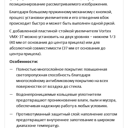
позиционирование рассматриваемого изображения.
Благодаря большому пружинному механизму с кнопкой,
процесс установки увеличителя и его отведения вбок
происходит быстро и может быть выполнен одной рукой.
С добавленной пластиной-стойкой увеличителя Vortex
VMX-3T можно установить на двух уровнях – нижнем 1/3
(40 мм от основания до центра прицела) или для
абсолютной совместимости (37 мм от основания до
центра прицела).
Особенности:
Полностью многослойное покрытие: повышенная
светопропускная способность благодаря
многослойному антибликовому покрытию на всех
поверхностях от воздуха до стекла.
Водонепроницаемые кольцевые уплотнители
предотвращают проникновение влаги, пыли и мусора,
обеспечивая надежную работу в любых условиях.
Противотуманный защитный слой: наполнение азотом
предотвращает внутреннее запотевание в широком
диапазоне температур.