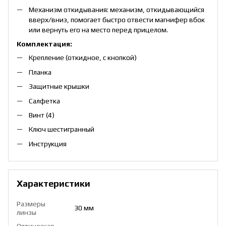
Механизм откидывания: механизм, откидывающийся
вверх/вниз, помогает быстро отвести магнифер вбок
или вернуть его на место перед прицелом.
Комплектация:
Крепление (откидное, с кнопкой)
Планка
Защитные крышки
Салфетка
Винт (4)
Ключ шестигранный
Инструкция
Характеристики
Размеры
30 мм
линзы