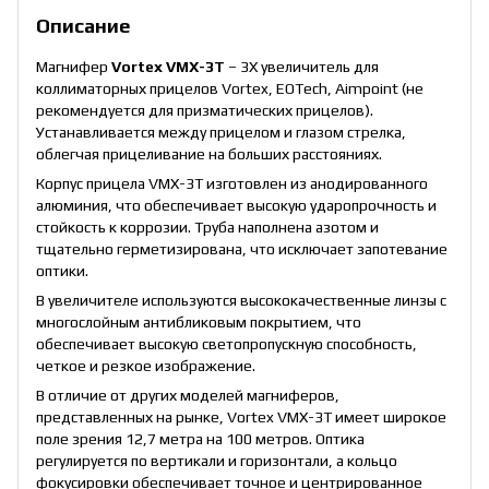
Описание
Магнифер
Vortex VMX-3T
– 3Х увеличитель для
коллиматорных прицелов Vortex, EOTech, Aimpoint (не
рекомендуется для призматических прицелов).
Устанавливается между прицелом и глазом стрелка,
облегчая прицеливание на больших расстояниях.
Корпус прицела VMX-3T изготовлен из анодированного
алюминия, что обеспечивает высокую ударопрочность и
стойкость к коррозии. Труба наполнена азотом и
тщательно герметизирована, что исключает запотевание
оптики.
В увеличителе используются высококачественные линзы с
многослойным антибликовым покрытием, что
обеспечивает высокую светопропускную способность,
четкое и резкое изображение.
В отличие от других моделей магниферов,
представленных на рынке, Vortex VMX-3T имеет широкое
поле зрения 12,7 метра на 100 метров. Оптика
регулируется по вертикали и горизонтали, а кольцо
фокусировки обеспечивает точное и центрированное