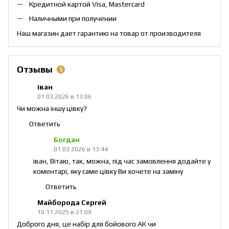
Кредитной картой Visa, Mastercard
Наличными при получении
Наш магазин дает гарантию на товар от производителя
Отзывы
5
іван
01.03.2026 в 13:06
Чи можна іншу цівку?
Ответить
Богдан
01.03.2026 в 13:44
іван, Вітаю, так, можна, під час замовлення додайте у
коментарі, яку саме цівку Ви хочете на заміну
Ответить
Майборода Сергей
10.11.2025 в 21:09
Доброго дня, це набір для бойового АК чи