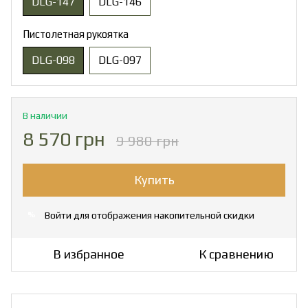
DLG-147
DLG-146
Пистолетная рукоятка
DLG-098
DLG-097
В наличии
8 570 грн
9 980 грн
Купить
Войти
для отображения накопительной скидки
%
В избранное
К сравнению