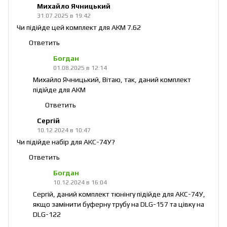
Михайло Ячницький
31.07.2025 в 19:42
Чи підійде цей комплект для АКМ 7.62
Ответить
Богдан
01.08.2025 в 12:14
Михайло Ячницький, Вітаю, так, даний комплект
підійде для АКМ
Ответить
Сергій
10.12.2024 в 10:47
Чи підійде набір для АКC-74У?
Ответить
Богдан
10.12.2024 в 16:04
Сергій, даний комплект тюнінгу підійде для АКC-74У,
якщо замінити буферну трубу на DLG-157 та цівку на
DLG-122