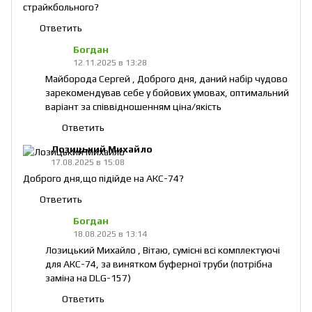
страйкбольного?
Ответить
Богдан
12.11.2025 в 13:28
Майборода Сергей , Доброго дня, даний набір чудово
зарекомендував себе у бойових умовах, оптимальний
варіант за співвідношенням ціна/якість
Ответить
Лозицький Михайло
17.08.2025 в 15:08
Доброго дня,що підійде на АКС-74?
Ответить
Богдан
18.08.2025 в 13:14
Лозицький Михайло , Вітаю, сумісні всі комплектуючі
для АКС-74, за винятком буферної труби (потрібна
заміна на DLG-157)
Ответить