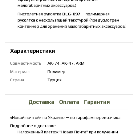
малогабаритных аксессуаров)
Пистолетная рукоятка
DLG-097
— полимерная
рукоятка с нескользящей текстурой (предусмотрен
контейнер для хранения малогабаритных аксессуаров)
Характеристики
Совместимость
AK-74, AK-47, АКМ
Материал
Полимер
Страна
Турция
Доставка
Оплата
Гарантия
«Новой почтой» по Украине — по тарифам перевозчика
Подробнее о доставке
Наложенный платеж "Новая Почта" при получении