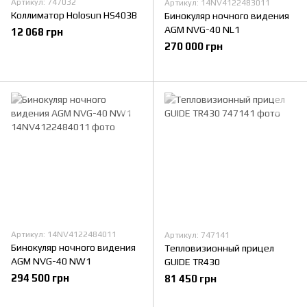
Артикул: 747032
Артикул: 14NV4122483011
Коллиматор Holosun HS403B
Бинокуляр ночного видения
AGM NVG-40 NL1
12 068 грн
270 000 грн
Артикул: 14NV4122484011
Артикул: 747141
Бинокуляр ночного видения
Тепловизионный прицел
AGM NVG-40 NW1
GUIDE TR430
294 500 грн
81 450 грн