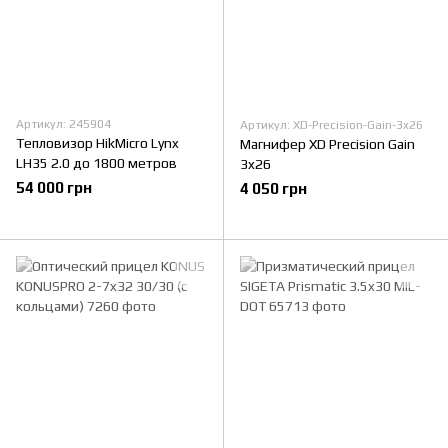
Артикул: 245904
Артикул: XD-Precision-Gain-3x26
Тепловизор HikMicro Lynx
Магнифер XD Precision Gain
LH35 2.0 до 1800 метров
3x26
54 000 грн
4 050 грн