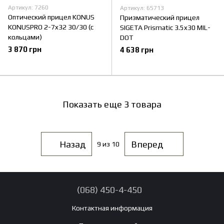
Артикул: 7260
Артикул: 65713
Оптический прицел KONUS
Призматический прицел
KONUSPRO 2-7x32 30/30 (с
SIGETA Prismatic 3.5x30 MIL-
кольцами)
DOT
3 870 грн
4 638 грн
Показать еще 3 товара
Назад
Вперед
9
из 10
(068) 450-4-450
Контактная информация