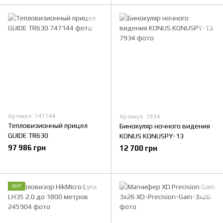
Артикул: 747144
Артикул: 7934
Тепловизионный прицел
Бинокуляр ночного видения
GUIDE TR630
KONUS KONUSPY-13
97 986 грн
12 700 грн
ХИТ