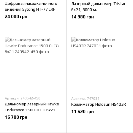
Цифровая насадка ночного
Лазерный дальномер Tristar
видения Sytong HT-77 LRF
6x21, 3000 м.
24 000 грн
14 980 грн
Артикул: 243542-450
Артикул: 747031
Дальномер лазерный Hawke
Коллиматор Holosun HS403R
Endurance 1500 OLED 6x21
11 620 грн
15 700 грн