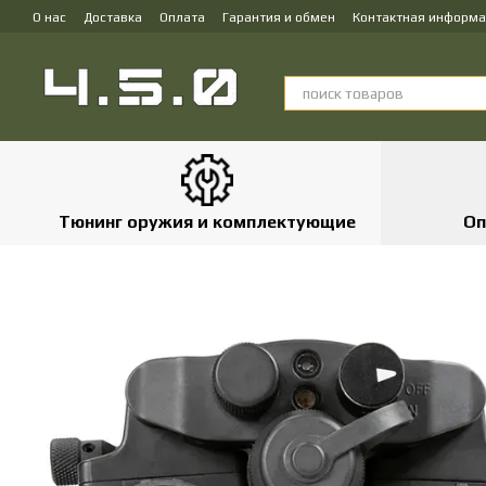
Перейти к основному контенту
О нас
Доставка
Оплата
Гарантия и обмен
Контактная информ
Тюнинг оружия и комплектующие
Оп