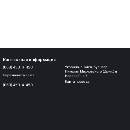
Контактная информация
(068) 450-4-450
Украина, г. Киев, бульвар
Николая Михновского (Дружбы
Перезвонить вам?
Народов), д.7
Карта проезда
(068) 450-4-450