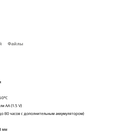
й
Файлы
м
50°C
ли AA (1.5 V)
(до 80 часов с дополнительным аккумулятором)
4 мм