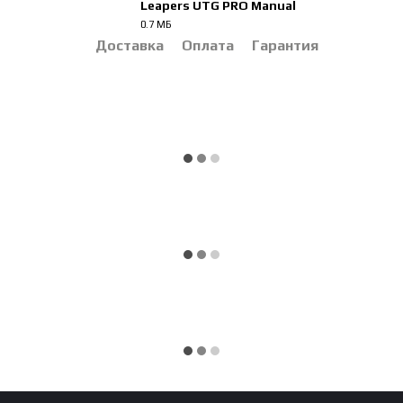
Leapers UTG PRO Manual
0.7 МБ
PDF
Доставка
Оплата
Гарантия