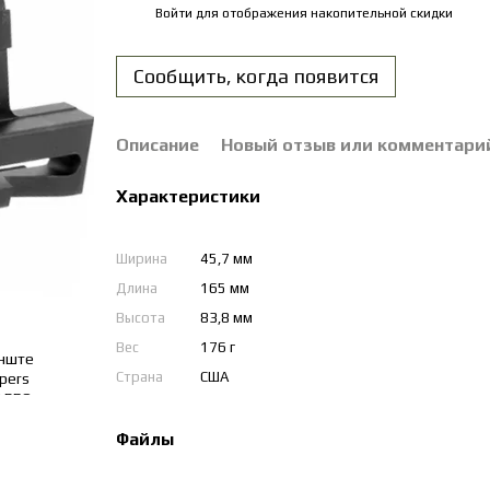
Войти
для отображения накопительной скидки
%
Сообщить, когда появится
Описание
Новый отзыв или комментари
Характеристики
Ширина
45,7 мм
Длина
165 мм
Высота
83,8 мм
Вес
176 г
Страна
США
Файлы