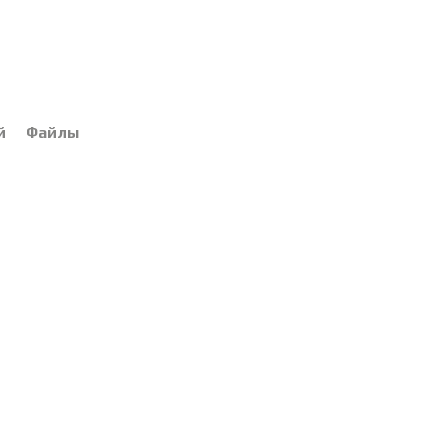
й
Файлы