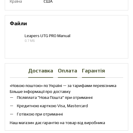
Країна
США
Файли
Leapers UTG PRO Manual
0.7 МБ
PDF
Доставка
Оплата
Гарантія
«Новою поштою» по Україні — за тарифами перевізника
Більше інформації про доставку
Післяплата "Нова Пошта" при отриманні
Кредитною карткою Visa, Mastercard
Готівкою при отриманні
Наш магазин дає гарантію на товар від виробника