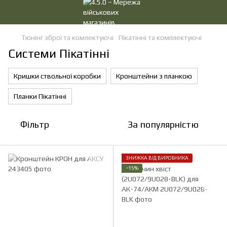
Тюнінг зброї та комлектуючі
Пікатінні та комплектуючі
Системи Пікатінні
Кришки ствольної коробки
Кронштейни з планкою
Планки Пікатінні
Фільтр
За популярністю
ЗНИЖКА ВІД ВИРОБНИКА
−15%