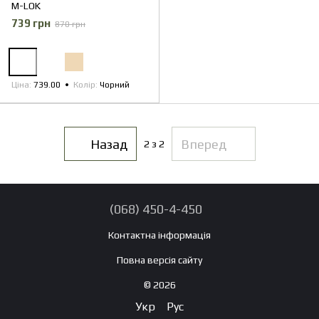
M-LOK
739 грн
870 грн
Ціна
739.00
Колір
Чорний
Назад
Вперед
2
з 2
(068) 450-4-450
Контактна інформація
Повна версія сайту
© 2026
Укр
Рус