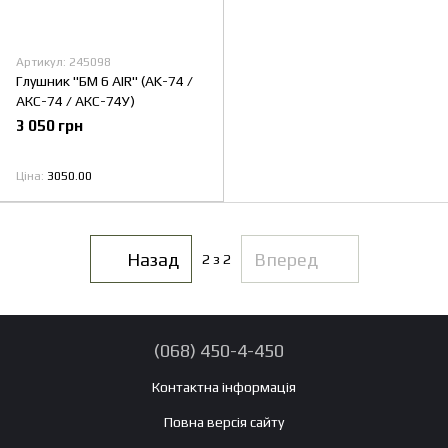
Артикул: 245098
Глушник "БМ 6 AIR" (AK-74 /
АКС-74 / АКС-74У)
3 050 грн
Ціна
3050.00
Назад
Вперед
2
з 2
(068) 450-4-450
Контактна інформація
Повна версія сайту