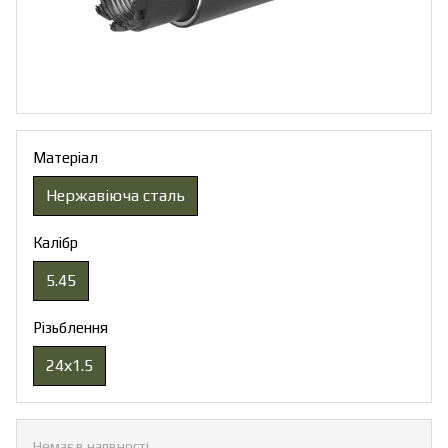
Матеріал
Нержавіюча сталь
Калібр
5.45
Різьблення
24х1.5
Немає в наявності