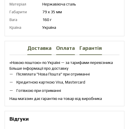
Матеріал
Нержавіюча сталь
Габарити
79 х 35 мм
Вага
160 г
Країна
Україна
Доставка
Оплата
Гарантія
«Новою поштою» по Україні — за тарифами перевізника
Більше інформації про доставку
Післяплата "Нова Пошта" при отриманні
Кредитною карткою Visa, Mastercard
Готівкою при отриманні
Наш магазин дає гарантію на товар від виробника
Відгуки