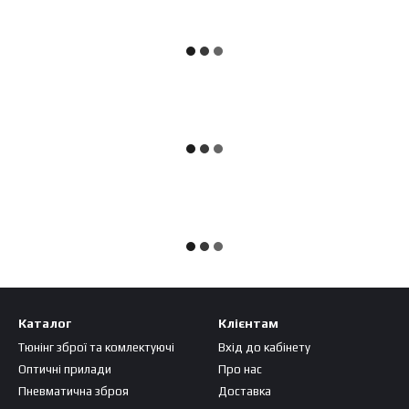
Каталог
Клієнтам
Тюнінг зброї та комлектуючі
Вхід до кабінету
Оптичні прилади
Про нас
Пневматична зброя
Доставка