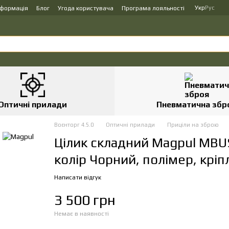
Укр
Рус
нформація
Блог
Угода користувача
Програма лояльності
Оптичні прилади
Пневматична збр
Воєнторг 4.5.0
Оптичні прилади
Приціли на зброю
Цілик складний Magpul MBUS
колір Чорний, полімер, кріп
Написати відгук
3 500 грн
Немає в наявності