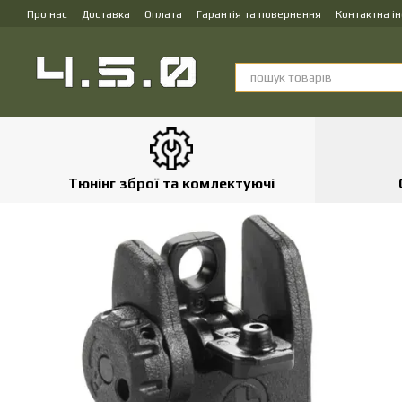
Перейти до основного контенту
Про нас
Доставка
Оплата
Гарантія та повернення
Контактна і
Тюнінг зброї та комлектуючі