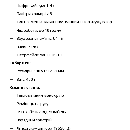
Цифровий зум: 1-4х
Палітри кольорів: 6
Тип елемента живлення: змінний Lі-іon акумулятор
Час роботи: до 10 годин
Вбудована пам'ять: 64 ГБ
Захист: IP67
Інтерфейси: Wi-Fi, USB-C
Габарити:
Розміри: 190 х 69 х 59 мм
Вага: 470 г
Комплектація:
Тепловізійний монокуляр
Ремінець на руку
USB-кабель / відео кабель
Зарядний пристрій
Літієві акумулятори 18650 (2)