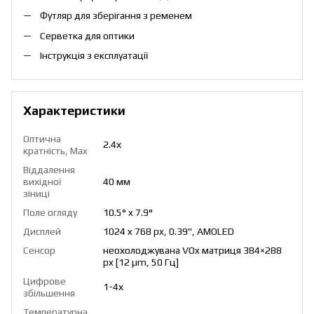
Футляр для зберігання з ременем
Серветка для оптики
Інструкція з експлуатації
Характеристики
Оптична
2.4х
кратність, Max
Віддалення
вихідної
40 мм
зіниці
Поле огляду
10.5° x 7.9°
Дисплей
1024 x 768 px, 0.39", AMOLED
Сенсор
неохолоджувана VOx матриця 384×288
px [12 µm, 50 Гц]
Цифрове
1-4х
збільшення
Температурна