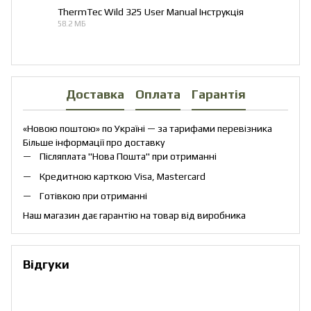
ThermTec Wild 325 User Manual Інструкція
58.2 МБ
PDF
Доставка
Оплата
Гарантія
«Новою поштою» по Україні — за тарифами перевізника
Більше інформації про доставку
Післяплата "Нова Пошта" при отриманні
Кредитною карткою Visa, Mastercard
Готівкою при отриманні
Наш магазин дає гарантію на товар від виробника
Відгуки