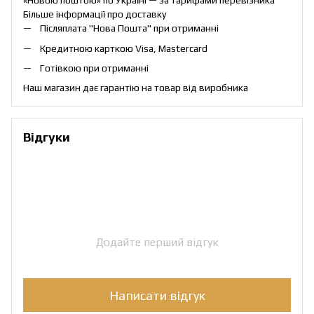
«Новою поштою» по Україні — за тарифами перевізника
Більше інформації про доставку
Післяплата "Нова Пошта" при отриманні
Кредитною карткою Visa, Mastercard
Готівкою при отриманні
Наш магазин дає гарантію на товар від виробника
Відгуки
Додайте перший відгук
Написати відгук