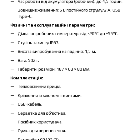
Час роботи від акумулятора (робочий): до 4,5 годин.
Зовнішнє живлення: 5 В постійного струму/2 A, USB
Type-C.
Фізичні та експлуатаційні параметри:
Діапазон робочих температур: від -20°C до +55°C.
Ступінь захисту: IP67.
Висота випробування на падіння: 1,5 м.
Вага: 502 г.
Габаритні розміри: 187 × 63 × 80 мм.
Комплектація:
Тепловізійний приціл.
Кріплення із ключем і гвинтами.
USB-кабель.
Серветка для об'єктива.
Посібник користувача.
Сумка для перенесення.
Батарейки CR123 (2).