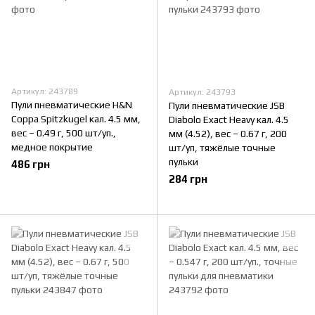
Артикул: 243789
Артикул: 243793
Пули пневматические H&N
Пули пневматические JSB
Coppa Spitzkugel кал. 4.5 мм,
Diabolo Exact Heavy кал. 4.5
вес – 0.49 г, 500 шт/уп.,
мм (4.52), вес – 0.67 г, 200
медное покрытие
шт/уп, тяжёлые точные
пульки
486 грн
284 грн