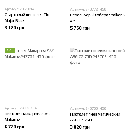
Артикул: 21.2.014
Артикул: 243772_450
Стартовый пистолет Ekol
Револьвер Флобера Stalker S
Major Black
4.5
3 120 грн
5 760 грн
ХИТ
Артикул: 243761_450
Артикул: 243763_450
Пистолет Макарова SAS
Пистолет пневматический
Makarov
ASG CZ 75D
6 720 грн
3 020 грн