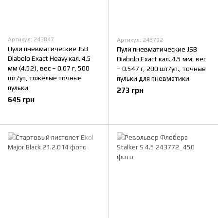
Артикул: 243847
Артикул: 243792
Пули пневматические JSB
Пули пневматические JSB
Diabolo Exact Heavy кал. 4.5
Diabolo Exact кал. 4.5 мм, вес
мм (4.52), вес – 0.67 г, 500
– 0.547 г, 200 шт/уп., точные
шт/уп, тяжёлые точные
пульки для пневматики
пульки
273 грн
645 грн