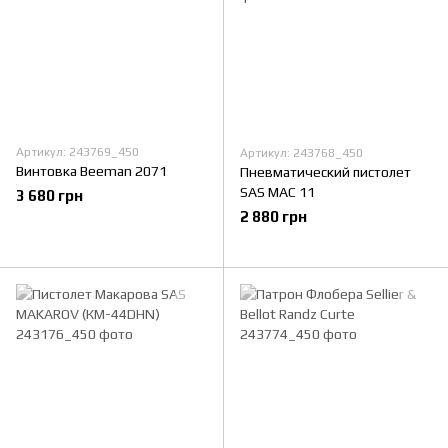
Артикул: 243769_450
Артикул: 243768_450
Винтовка Beeman 2071
Пневматический пистолет
SAS MAC 11
3 680 грн
2 880 грн