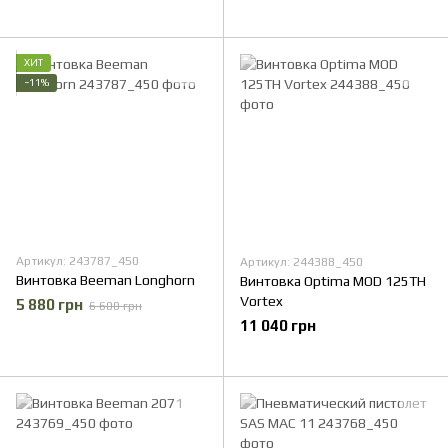
ХИТ
−11%
Артикул: 243787_450
Артикул: 244388_450
Винтовка Beeman Longhorn
Винтовка Optima MOD 125TH
Vortex
5 880 грн
6 600 грн
11 040 грн