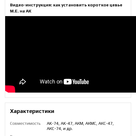
Видео-инструкция: как установить короткое цевье
M.E. на АК
Характеристики
Совместимость
AK-74, AK-47, АКМ, АКМС, АКС-47,
АКС-74, и др.