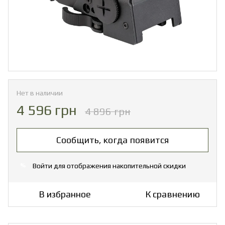
Нет в наличии
4 596 грн
4 896 грн
Сообщить, когда появится
Войти
для отображения накопительной скидки
%
В избранное
К сравнению