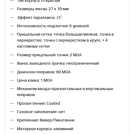
Тип корпуса: открытый
Размеры линзы: 27 x 39 мм
Эффект параллакса: ≤5′
Интенсивность подсветки: 6 уровней
Прицельная сетка: точка большая/мелкая, точка в
перекрестке, точка с перекрестком в круге, + 4
кастомные сетки
Размер прицельной точки: 2 MOA
Вынос выходного зрачка: неограниченный
Диапазон поправок: 80 МОА
Цена клика: 1 MOA
Механизм ввода горизонтальных и вертикальных
поправок
Просветление: Coated
Газовое заполнение: нет
Крепление: Вивер/Пикатинни
Материал корпуса: алюминий