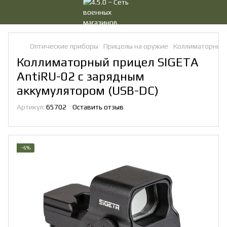
Оптические приборы
Прицелы на оружие
Коллиматорные
Коллиматорный прицел SIGETA
AntiRU-02 с зарядным
аккумулятором (USB-DC)
Артикул:
65702
Оставить отзыв
−6%