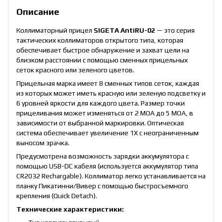
Описание
Коллиматорный прицел
SIGETA AntiRU-02
— это серия
тактических коллиматоров открытого типа, которая
обеспечивает быстрое обнаружение и захват цели на
близком расстоянии с помощью сменных прицельных
сеток красного или зеленого цветов.
Прицельная марка имеет 8 сменных типов сеток, каждая
из которых может иметь красную или зеленую подсветку и
6 уровней яркости для каждого цвета. Размер точки
прицеливания может изменяться от 2 MOA до 5 MOA, в
зависимости от выбранной маркировки. Оптическая
система обеспечивает увеличение 1Х с неограниченным
выносом зрачка.
Предусмотрена возможность зарядки аккумулятора с
помощью USB-DC кабеля (используется аккумулятор типа
CR2032 Rechargable). Коллиматор легко устанавливается на
планку Пикатинни/Вивер с помощью быстросъемного
крепления (Quick Detach).
Технические характеристики: