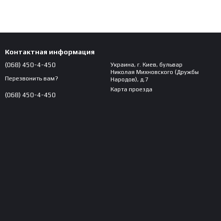
Контактная информация
(068) 450-4-450
Украина, г. Киев, бульвар
Николая Михновского (Дружбы
Перезвонить вам?
Народов), д.7
Карта проезда
(068) 450-4-450