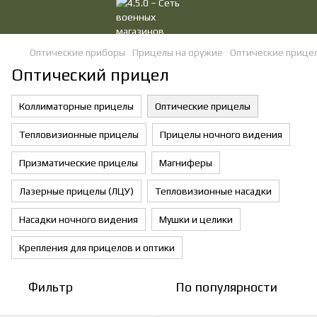
Оптические приборы
Прицелы на оружие
Оптические прице
Оптический прицел
Коллиматорные прицелы
Оптические прицелы
Тепловизионные прицелы
Прицелы ночного видения
Призматические прицелы
Магниферы
Лазерные прицелы (ЛЦУ)
Тепловизионные насадки
Насадки ночного видения
Мушки и целики
Крепления для прицелов и оптики
Фильтр
По популярности