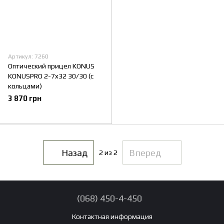
Артикул: 7260
Оптический прицел KONUS
KONUSPRO 2-7x32 30/30 (с
кольцами)
3 870 грн
Назад
Вперед
2
из 2
(068) 450-4-450
Контактная информация