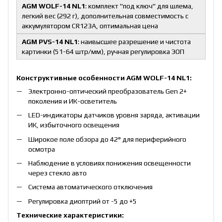
AGM WOLF-14 NL1
: комплект "под ключ" для шлема,
легкий вес (292 г), дополнительная совместимость с
аккумулятором CR123A, оптимальная цена
AGM PVS-14 NL1
: наивысшее разрешение и чистота
картинки (51-64 штр/мм), ручная регулировка ЭОП
Конструктивные особенности AGM WOLF-14 NL1:
Электронно-оптический преобразователь Gen 2+
поколения и ИК-осветитель
LED-индикаторы датчиков уровня заряда, активации
ИК, избыточного освещения
Широкое поле обзора до 42° для периферийного
осмотра
Наблюдение в условиях понижения освещенности
через стекло авто
Система автоматического отключения
Регулировка диоптрий от -5 до +5
Технические характеристики: