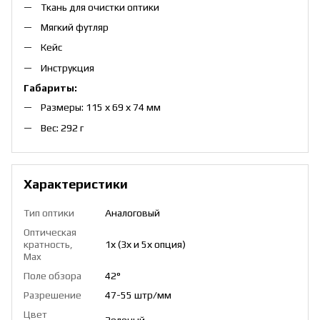
Ткань для очистки оптики
Мягкий футляр
Кейс
Инструкция
Габариты:
Размеры: 115 х 69 х 74 мм
Вес: 292 г
Характеристики
Тип оптики
Аналоговый
Оптическая
кратность,
1х (3х и 5х опция)
Max
Поле обзора
42°
Разрешение
47-55 штр/мм
Цвет
Зеленый