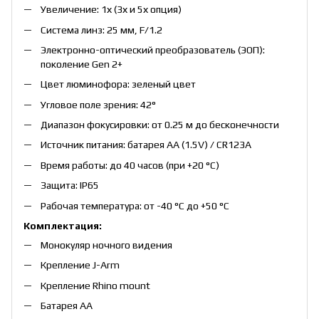
Увеличение: 1х (3х и 5х опция)
Система линз: 25 мм, F/1.2
Электронно-оптический преобразователь (ЭОП):
поколение Gen 2+
Цвет люминофора: зеленый цвет
Угловое поле зрения: 42°
Диапазон фокусировки: от 0.25 м до бесконечности
Источник питания: батарея AA (1.5V) / CR123A
Время работы: до 40 часов (при +20 °C)
Защита: IP65
Рабочая температура: от -40 °C до +50 °C
Комплектация:
Монокуляр ночного видения
Крепление J-Arm
Крепление Rhino mount
Батарея AA