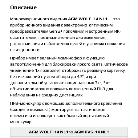
Описание
Монокуляр ночного видения
AGM WOLF-14 NL1
— это
прибор ночного видения с электронно-оптическим
преобразователем Gen 2+ поколения и встроенным ИК-
осветителем, предназначенный для выявления,
распознавания и наблюдения целей в условиях снижения
освещенности.
Прибор имеет зеленый люминофор и функцию
автоотключения для блокировки яркого света. Оптическое
увеличение 1х позволяет отображать реальную картинку
без искажений с углом обзора до 42°, а при
дополнительной установке опциональных 3х-, 5х-
объективов можно получить полноценный ПНВ для
наблюдения на средних дистанциях.
ПНВ-монокуляр с помощью дополнительного крепления
(входит в комплект) монтируют на тактические
шлемы или используют как обычный портативный
монокуляр.
AGM WOLF-14 NL1
vs
AGM PVS-14 NL1