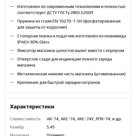
Изготовлен по современным технологиям и полностью
соответствует ДСТУ ГОСТу 28653:2009
Пружина из стали EN 10270-1-SH (фосфатированная
для защиты от коррозии)
Стопорная планка и податчик изготовлен из полиамида
(PA6)+30% Glass
Фиксатор магазина целостно вылит вместе с корпусом
Отверстие сзади для индикации полного заряда
магазина
Металлическая нижняя часть магазина (штампованная)
Крепление для быстрой зарядки патронов
Характеристики
Совместимость
AK-74, АКС-74, АКС-74У, РПК-74, и др.
Калибр
5.45
Материал
Полимер