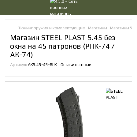
Тюнинг оружия и комплектующие
Магазины
Магазины 5.4
Магазин STEEL PLAST 5.45 без
окна на 45 патронов (РПК-74 /
АК-74)
Артикул:
AK5.45-45-BLK
Оставить отзыв