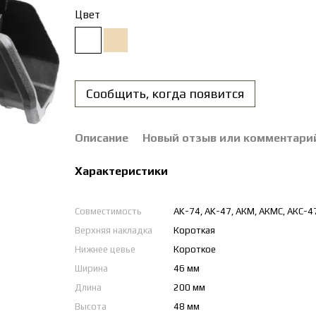
Цвет
Сообщить, когда появится
Описание
Новый отзыв или комментари
Характеристики
Совместимость
AK-74, AK-47, АКМ, АКМС, АКС-47
Верхняя накладка
Короткая
Нижнее цевье
Короткое
Ширина
46 мм
Длина
200 мм
Высота
48 мм