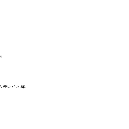
й
, АКС-74, и др.