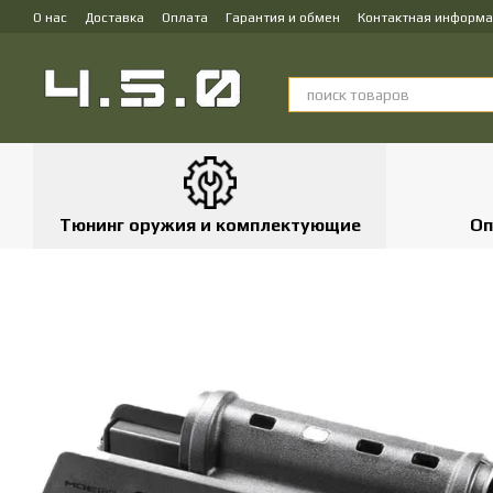
Перейти к основному контенту
О нас
Доставка
Оплата
Гарантия и обмен
Контактная информ
Тюнинг оружия и комплектующие
Оп