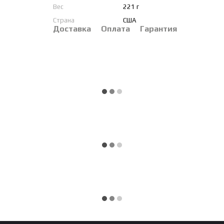
Вес
221 г
Страна
США
Доставка
Оплата
Гарантия