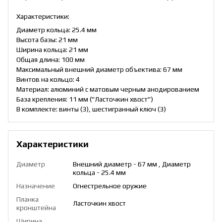
Характеристики:
Диаметр кольца: 25.4 мм
Высота базы: 21 мм
Ширина кольца: 21 мм
Общая длина: 100 мм
Максимальный внешний диаметр объектива: 67 мм
Винтов на кольцо: 4
Материал: алюминий с матовым черным анодированием
База крепления: 11 мм ("Ласточкин хвост")
В комплекте: винты (3), шестигранный ключ (3)
Характеристики
Диаметр
Внешний диаметр - 67 мм , Диаметр
кольца - 25.4 мм
Назначение
Огнестрельное оружие
Планка
Ласточкин хвост
кронштейна
Ширина