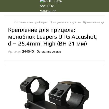
Оптические приборы
Прицелы на оружие
Крепления для 
Крепление для прицела:
моноблок Leapers UTG Accushot,
d – 25.4mm, High (BH 21 мм)
Артикул:
244046
Оставить отзыв