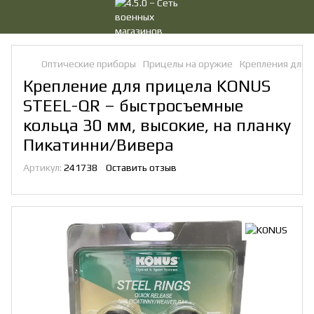
Оптические приборы
Прицелы на оружие
Крепления для 
Крепление для прицела KONUS
STEEL-QR – быстросъемные
кольца 30 мм, высокие, на планку
Пикатинни/Вивера
Артикул:
241738
Оставить отзыв