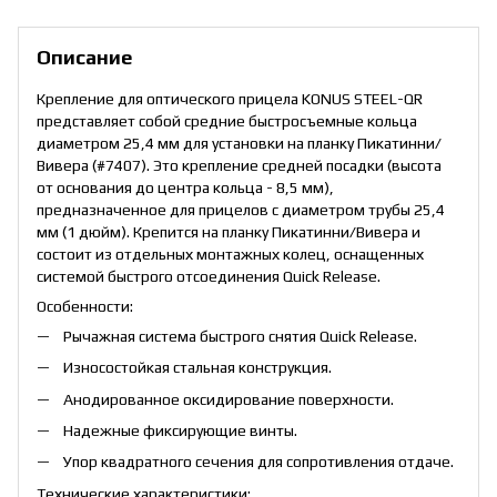
Описание
Крепление для оптического прицела KONUS STEEL-QR
представляет собой средние быстросъемные кольца
диаметром 25,4 мм для установки на планку Пикатинни/
Вивера (#7407). Это крепление средней посадки (высота
от основания до центра кольца - 8,5 мм),
предназначенное для прицелов с диаметром трубы 25,4
мм (1 дюйм). Крепится на планку Пикатинни/Вивера и
состоит из отдельных монтажных колец, оснащенных
системой быстрого отсоединения Quick Release.
Особенности:
Рычажная система быстрого снятия Quick Release.
Износостойкая стальная конструкция.
Анодированное оксидирование поверхности.
Надежные фиксирующие винты.
Упор квадратного сечения для сопротивления отдаче.
Технические характеристики: