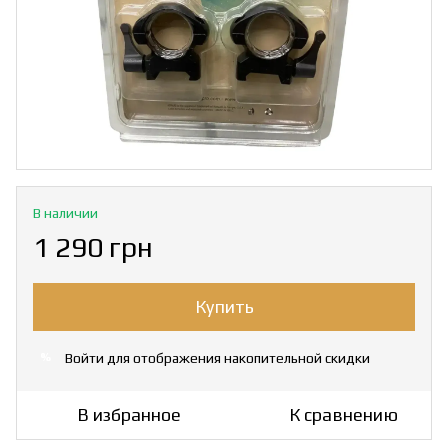
В наличии
1 290 грн
Купить
Войти
для отображения накопительной скидки
%
В избранное
К сравнению