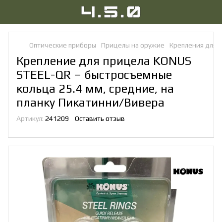
Оптические приборы
Прицелы на оружие
Крепления для 
Крепление для прицела KONUS
STEEL-QR – быстросъемные
кольца 25.4 мм, средние, на
планку Пикатинни/Вивера
Артикул:
241209
Оставить отзыв