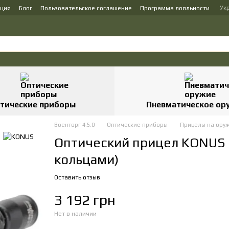
Ук
ация
Блог
Пользовательское соглашение
Программа лояльности
тические приборы
Пневматическое ор
Военторг 4.5.0
Оптические приборы
Прицелы на ору
Оптический прицел KONUS 
кольцами)
Оставить отзыв
3 192 грн
Нет в наличии