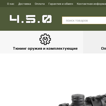
Перейти к основному контенту
О нас
Доставка
Оплата
Гарантия и обмен
Контактная информ
Тюнинг оружия и комплектующие
Оп