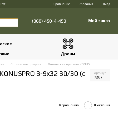
Сравнение
р
Рус
Желания
Вход
(068) 450-4-450
Мой заказ
ужие
Дроны
жие
Оптические прицелы
Оптические прицелы KONUS
KONUSPRO 3-9x32 30/30 (с
Артикул
7267
К сравнению
В желания