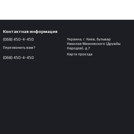
Контактная информация
(068) 450-4-450
Украина, г. Киев, бульвар
Николая Михновского (Дружбы
Перезвонить вам?
Народов), д.7
Карта проезда
(068) 450-4-450