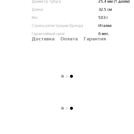
Диаметр тубуса
25.4 мм (1 дюйм)
Длина
32.5 см
Вес
503 г
Страна регистрации бренда
Италия
Гарантийный срок
6 мес.
Доставка
Оплата
Гарантия