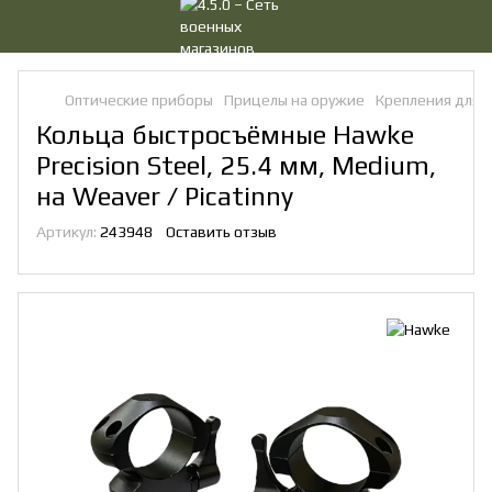
Оптические приборы
Прицелы на оружие
Крепления для 
Кольца быстросъёмные Hawke
Precision Steel, 25.4 мм, Medium,
на Weaver / Picatinny
Артикул:
243948
Оставить отзыв