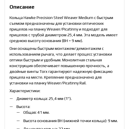
Описание
Кольца Hawke Precision Steel Weaver Medium с быстрым
съемом предназначены для установки оптических
прицелов на планку Weaver/Picatinny и подходят для
прицелов с трубой диаметром 25,4 мм. Эта модель имеет
среднюю высоту основания (ВН = 9 мм).
Они оснащены быстрым монтажем/демонтажем с
использованием рычага, что делает процесс установки
оптики быстрым и удобным. Монолитная стальная
конструкция обеспечивает повышенную прочность, а
двойные винты Torx гарантируют надежную фиксацию
прицела на месте. Крепление предназначено для
установки на планку Weaver/Picatinny Rail.
Характеристики:
Диаметр кольца: 25,4 мм (1").
Высота:
Общая: 41 мм.
Высота основания ВН (нижней точки кольца): 9 мм.
До центра кольца: 22 мм.