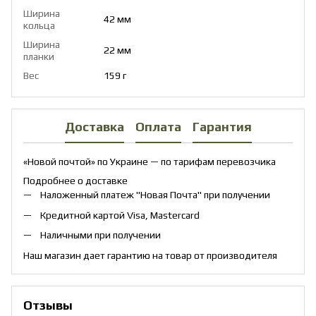
Ширина
42 мм
кольца
Ширина
22 мм
планки
Вес
159 г
Доставка
Оплата
Гарантия
«Новой почтой» по Украине — по тарифам перевозчика
Подробнее о доставке
Наложенный платеж "Новая Почта" при получении
Кредитной картой Visa, Mastercard
Наличными при получении
Наш магазин дает гарантию на товар от производителя
Отзывы