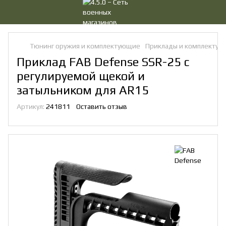
Тюнинг оружия и комплектующие
Приклады и комплекту
Приклад FAB Defense SSR-25 с
регулируемой щекой и
затыльником для AR15
Артикул:
241811
Оставить отзыв