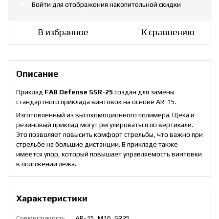
Войти
для отображения накопительной скидки
%
В избранное
К сравнению
Описание
Приклад
FAB Defense SSR-25
создан для замены
стандартного приклада винтовок на основе AR-15.
Изготовленный из высокомоционного полимера. Щека и
резиновый приклад могут регулироваться по вертикали.
Это позволяет повысить комфорт стрельбы, что важно при
стрельбе на большие дистанции. В прикладе также
имеется упор, который повышает управляемость винтовки
в положении лежа.
Характеристики
Совместимость
AR-15, M16, SR25