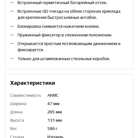
Встроенный герметичный батарейный отсек.
Встроенные QD-гнезда на обеих сторонах приклада
для крепления быстросъемных антабок.
Блокировка снимается нажатием кнопки.
Пружинный фиксатор в сложенном положении.
Открывается простым потягивающим движением и
фиксируется.
Только для штампованных ствольных коробок.
Характеристики
Совместимость
АКМС
Ширина
47 мм
Длина
265 мм
Высота
131 мм
Вес
586 г
Страна
Израиль