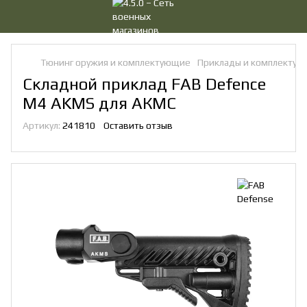
Тюнинг оружия и комплектующие
Приклады и комплекту
Складной приклад FAB Defence
M4 AKMS для АКМС
Артикул:
241810
Оставить отзыв