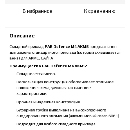
В избранное
К сравнению
Описание
Складной приклад
FAB Defence M4 AKMS
предназначен
для замены стандартного приклада (который складывается
вниз) для АКМС, САЙГА
Преимущества FAB Defence M4 AKMS:
Складывается влево.
Нескользящая конструкция обеспечивает отличное
положение плеча, улучшая тактические
характеристики.
Прочная и надежная конструкция.
Буферная трубка выполнена из высокопрочного
анодированного алюминия (алюминиевый сплав 6061).
Подходит для любого складного приклада.