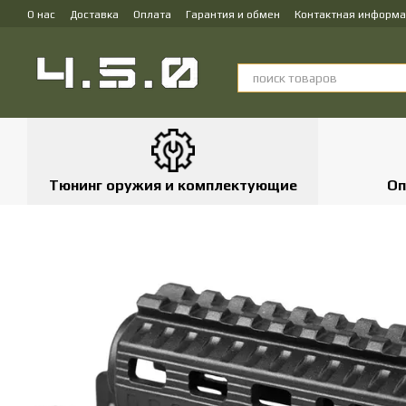
Перейти к основному контенту
О нас
Доставка
Оплата
Гарантия и обмен
Контактная информ
Тюнинг оружия и комплектующие
Оп