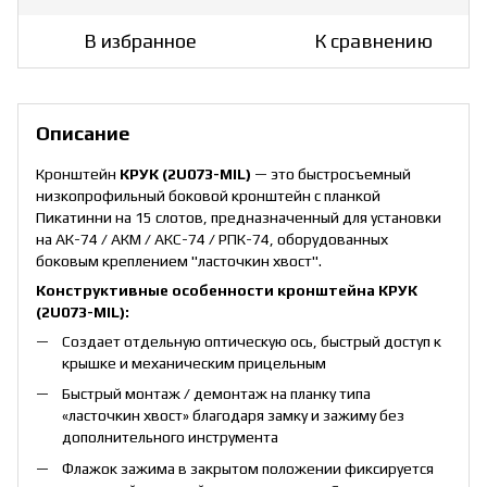
В избранное
К сравнению
Описание
Кронштейн
КРУК (2U073-MIL)
— это быстросъемный
низкопрофильный боковой кронштейн с планкой
Пикатинни на 15 слотов, предназначенный для установки
на АК-74 / АКМ / АКС-74 / РПК-74, оборудованных
боковым креплением "ласточкин хвост".
Конструктивные особенности кронштейна КРУК
(2U073-MIL):
Создает отдельную оптическую ось, быстрый доступ к
крышке и механическим прицельным
Быстрый монтаж / демонтаж на планку типа
«ласточкин хвост» благодаря замку и зажиму без
дополнительного инструмента
Флажок зажима в закрытом положении фиксируется