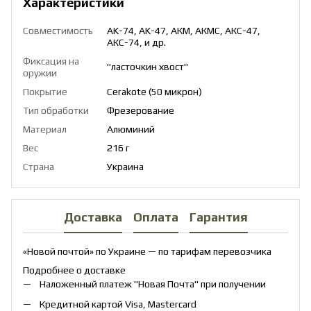
Характеристики
Совместимость
AK-74, AK-47, АКМ, АКМС, АКС-47,
АКС-74, и др.
Фиксация на
"ласточкин хвост"
оружии
Покрытие
Cerakote (50 микрон)
Тип обработки
Фрезерование
Материал
Алюминий
Вес
216 г
Страна
Украина
Доставка
Оплата
Гарантия
«Новой почтой» по Украине — по тарифам перевозчика
Подробнее о доставке
Наложенный платеж "Новая Почта" при получении
Кредитной картой Visa, Mastercard