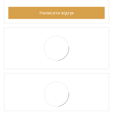
Написати відгук