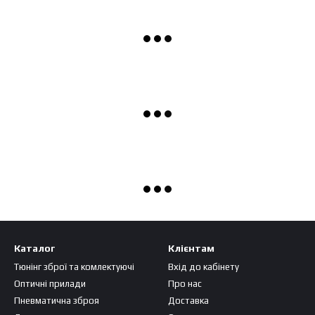
Каталог
Клієнтам
Тюнінг зброї та комлектуючі
Вхід до кабінету
Оптичні прилади
Про нас
Пневматична зброя
Доставка