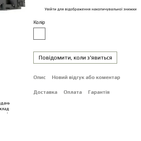
Увійти
для відображення накопичувальної знижки
%
Колір
Повідомити, коли з'явиться
Опис
Новий відгук або коментар
Доставка
Оплата
Гарантія