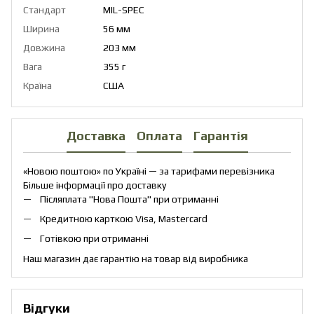
Стандарт
MIL-SPEC
Ширина
56 мм
Довжина
203 мм
Вага
355 г
Країна
США
Доставка
Оплата
Гарантія
«Новою поштою» по Україні — за тарифами перевізника
Більше інформації про доставку
Післяплата "Нова Пошта" при отриманні
Кредитною карткою Visa, Mastercard
Готівкою при отриманні
Наш магазин дає гарантію на товар від виробника
Відгуки