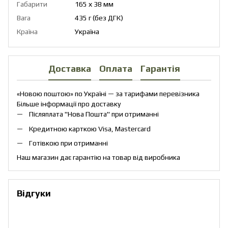
Габарити
165 х 38 мм
Вага
435 г (без ДГК)
Країна
Україна
Доставка
Оплата
Гарантія
«Новою поштою» по Україні — за тарифами перевізника
Більше інформації про доставку
Післяплата "Нова Пошта" при отриманні
Кредитною карткою Visa, Mastercard
Готівкою при отриманні
Наш магазин дає гарантію на товар від виробника
Відгуки