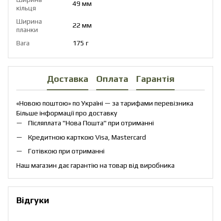
49 мм
кільця
Ширина
22 мм
планки
Вага
175 г
Доставка
Оплата
Гарантія
«Новою поштою» по Україні — за тарифами перевізника
Більше інформації про доставку
Післяплата "Нова Пошта" при отриманні
Кредитною карткою Visa, Mastercard
Готівкою при отриманні
Наш магазин дає гарантію на товар від виробника
Відгуки