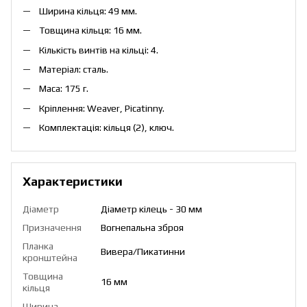
Ширина кільця: 49 мм.
Товщина кільця: 16 мм.
Кількість винтів на кільці: 4.
Матеріал: сталь.
Маса: 175 г.
Кріплення: Weaver, Picatinny.
Комплектація: кільця (2), ключ.
Характеристики
Діаметр
Діаметр кілець - 30 мм
Призначення
Вогнепальна зброя
Планка
Вивера/Пикатинни
кронштейна
Товщина
16 мм
кільця
Ширина