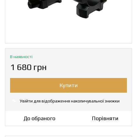
В наявності
1 680 грн
Купити
Увійти
для відображення накопичувальної знижки
%
До обраного
Порівняти