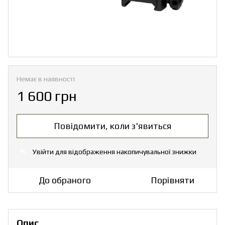
Немає в наявності
1 600 грн
Повідомити, коли з'явиться
Увійти
для відображення накопичувальної знижки
%
До обраного
Порівняти
Опис