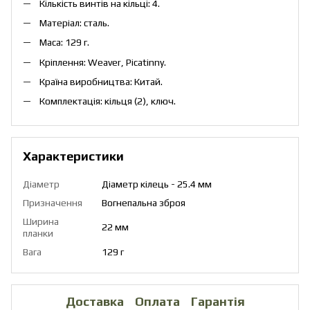
Кількість винтів на кільці: 4.
Матеріал: сталь.
Маса: 129 г.
Кріплення: Weaver, Picatinny.
Країна виробництва: Китай.
Комплектація: кільця (2), ключ.
Характеристики
Діаметр
Діаметр кілець - 25.4 мм
Призначення
Вогнепальна зброя
Ширина
22 мм
планки
Вага
129 г
Доставка
Оплата
Гарантія