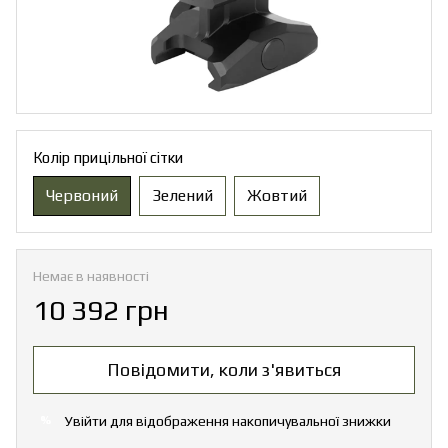
Колір прицільної сітки
Червоний
Зелений
Жовтий
Немає в наявності
10 392 грн
Повідомити, коли з'явиться
Увійти
для відображення накопичувальної знижки
%