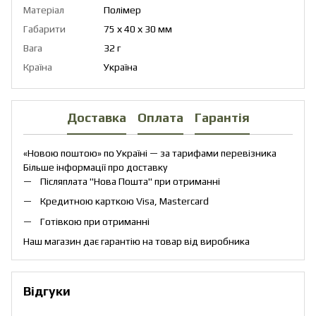
Матеріал
Полімер
Габарити
75 х 40 х 30 мм
Вага
32 г
Країна
Україна
Доставка
Оплата
Гарантія
«Новою поштою» по Україні — за тарифами перевізника
Більше інформації про доставку
Післяплата "Нова Пошта" при отриманні
Кредитною карткою Visa, Mastercard
Готівкою при отриманні
Наш магазин дає гарантію на товар від виробника
Відгуки