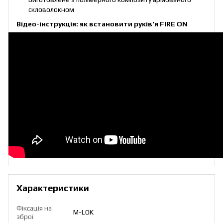
скловолокном
Відео-інструкція: як встановити руків'я FIRE ON
Характеристики
Фіксація на
M-LOK
зброї